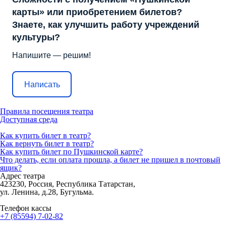
карты» или приобретением билетов?
Знаете, как улучшить работу учреждений
культуры?
Напишите — решим!
Написать
Правила посещения театра
Доступная среда
Как купить билет в театр?
Как вернуть билет в театр?
Как купить билет по Пушкинской карте?
Что делать, если оплата прошла, а билет не пришел в почтовый
ящик?
Адрес театра
423230, Россия, Республика Татарстан,
ул. Ленина, д.28, Бугульма.
Телефон кассы
+7 (85594) 7-02-82