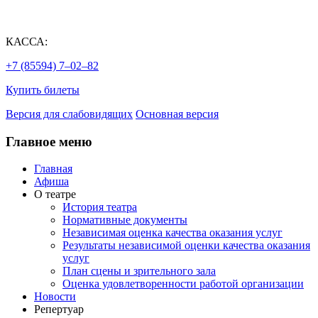
КАССА:
+7 (85594) 7‒02‒82
Купить билеты
Версия для слабовидящих
Основная версия
Главное меню
Главная
Афиша
О театре
История театра
Нормативные документы
Независимая оценка качества оказания услуг
Результаты независимой оценки качества оказания
услуг
План сцены и зрительного зала
Оценка удовлетворенности работой организации
Новости
Репертуар