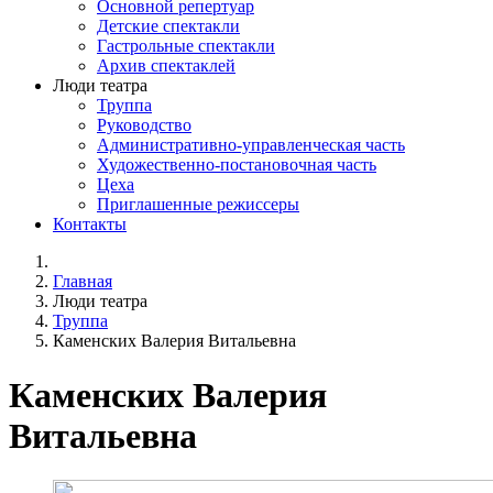
Основной репертуар
Детские спектакли
Гастрольные спектакли
Архив спектаклей
Люди театра
Труппа
Руководство
Административно-управленческая часть
Художественно-постановочная часть
Цеха
Приглашенные режиссеры
Контакты
Главная
Люди театра
Труппа
Каменских Валерия Витальевна
Каменских Валерия
Витальевна