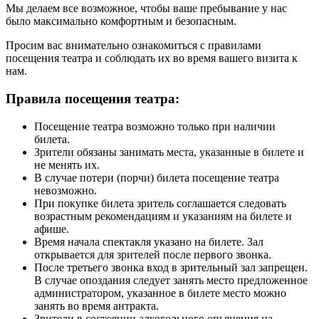
Мы делаем все возможное, чтобы ваше пребывание у нас
было максимально комфортным и безопасным.
Просим вас внимательно ознакомиться с правилами
посещения театра и соблюдать их во время вашего визита к
нам.
Правила посещения театра:
Посещение театра возможно только при наличии
билета.
Зрители обязаны занимать места, указанные в билете и
не менять их.
В случае потери (порчи) билета посещение театра
невозможно.
При покупке билета зритель соглашается следовать
возрастным рекомендациям и указаниям на билете и
афише.
Время начала спектакля указано на билете. Зал
открывается для зрителей после первого звонка.
После третьего звонка вход в зрительный зал запрещен.
В случае опоздания следует занять место предложенное
администратором, указанное в билете место можно
занять во время антракта.
Зрители в состоянии алкогольного опьянения на