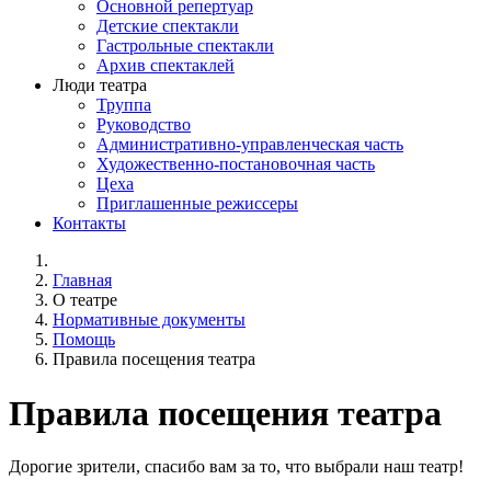
Основной репертуар
Детские спектакли
Гастрольные спектакли
Архив спектаклей
Люди театра
Труппа
Руководство
Административно-управленческая часть
Художественно-постановочная часть
Цеха
Приглашенные режиссеры
Контакты
Главная
О театре
Нормативные документы
Помощь
Правила посещения театра
Правила посещения театра
Дорогие зрители, спасибо вам за то, что выбрали наш театр!