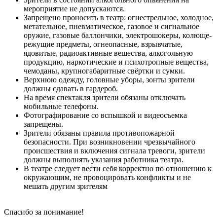
мероприятие не допускаются.
Запрещено проносить в театр: огнестрельное, холодное,
метательное, пневматическое, газовое и сигнальное
оружие, газовые баллончики, электрошокеры, колюще-
режущие предметы, огнеопасные, взрывчатые,
ядовитые, радиоактивные вещества, алкогольную
продукцию, наркотические и психотропные вещества,
чемоданы, крупногабаритные свёртки и сумки.
Верхнюю одежду, головные уборы, зонты зрители
должны сдавать в гардероб.
На время спектакля зрители обязаны отключать
мобильные телефоны.
Фотографирование со вспышкой и видеосъемка
запрещены.
Зрители обязаны правила противопожарной
безопасности. При возникновении чрезвычайного
происшествия и включения сигнала тревоги, зрители
должны выполнять указания работника театра.
В театре следует вести себя корректно по отношению к
окружающим, не провоцировать конфликты и не
мешать другим зрителям
Спасибо за понимание!