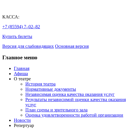
КАССА:
+7 (85594) 7‒02‒82
Купить билеты
Версия для слабовидящих
Основная версия
Главное меню
Главная
Афиша
О театре
История театра
Нормативные документы
Независимая оценка качества оказания услуг
Результаты независимой оценки качества оказания
услуг
План сцены и зрительного зала
Оценка удовлетворенности работой организации
Новости
Репертуар