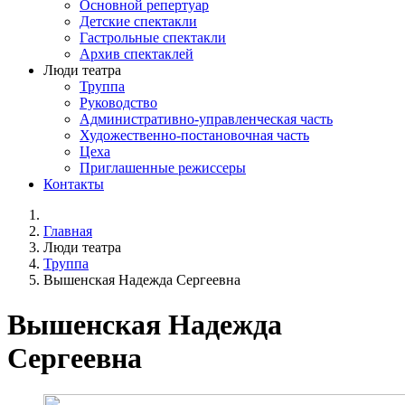
Основной репертуар
Детские спектакли
Гастрольные спектакли
Архив спектаклей
Люди театра
Труппа
Руководство
Административно-управленческая часть
Художественно-постановочная часть
Цеха
Приглашенные режиссеры
Контакты
Главная
Люди театра
Труппа
Вышенская Надежда Сергеевна
Вышенская Надежда
Сергеевна