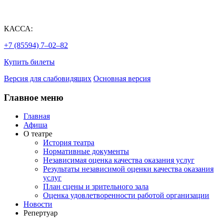
КАССА:
+7 (85594) 7‒02‒82
Купить билеты
Версия для слабовидящих
Основная версия
Главное меню
Главная
Афиша
О театре
История театра
Нормативные документы
Независимая оценка качества оказания услуг
Результаты независимой оценки качества оказания
услуг
План сцены и зрительного зала
Оценка удовлетворенности работой организации
Новости
Репертуар