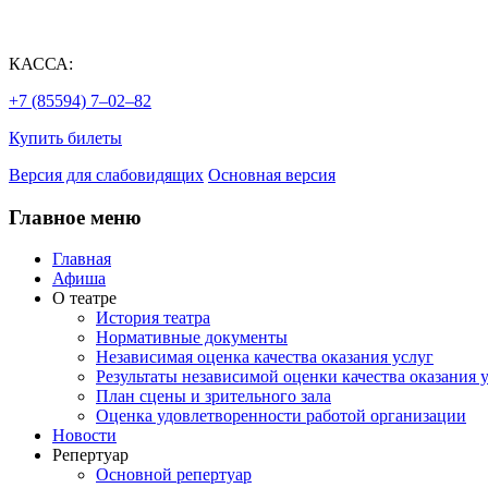
КАССА:
+7 (85594) 7‒02‒82
Купить билеты
Версия для слабовидящих
Основная версия
Главное меню
Главная
Афиша
О театре
История театра
Нормативные документы
Независимая оценка качества оказания услуг
Результаты независимой оценки качества оказания 
План сцены и зрительного зала
Оценка удовлетворенности работой организации
Новости
Репертуар
Основной репертуар