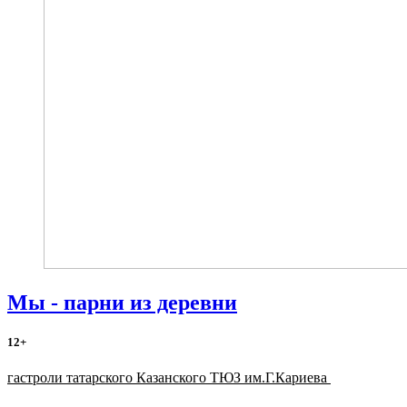
Мы - парни из деревни
12+
гастроли татарского Казанского ТЮЗ им.Г.Кариева