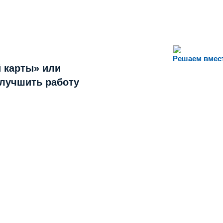
Решаем вмес
 карты» или
улучшить работу