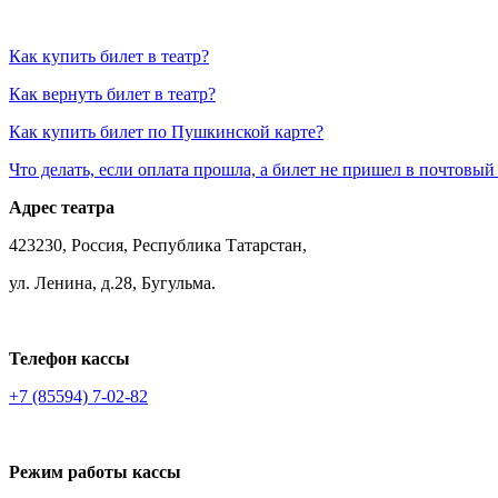
Как купить билет в театр?
Как вернуть билет в театр?
Как купить билет по Пушкинской карте?
Что делать, если оплата прошла, а билет не пришел в почтовый
Адрес театра
423230, Россия, Республика Татарстан,
ул. Ленина, д.28, Бугульма.
Телефон кассы
+7 (85594) 7-02-82
Режим работы кассы