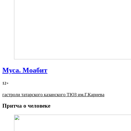
Муса. Моабит
12+
гастроли татарского казанского ТЮЗ им.Г.Кариева
Притча о человеке