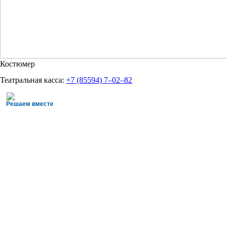
Костюмер
Театральная касса:
+7 (85594) 7‒02‒82
Решаем вместе