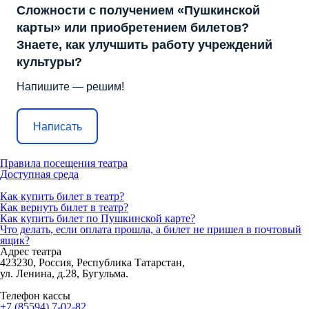
Сложности с получением «Пушкинской
карты» или приобретением билетов?
Знаете, как улучшить работу учреждений
культуры?
Напишите — решим!
Написать
Правила посещения театра
Доступная среда
Как купить билет в театр?
Как вернуть билет в театр?
Как купить билет по Пушкинской карте?
Что делать, если оплата прошла, а билет не пришел в почтовый
ящик?
Адрес театра
423230, Россия, Республика Татарстан,
ул. Ленина, д.28, Бугульма.
Телефон кассы
+7 (85594) 7-02-82