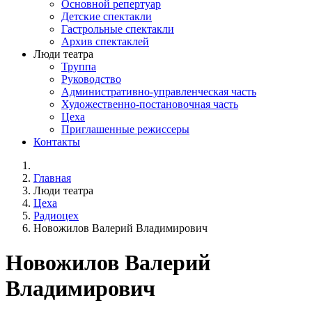
Основной репертуар
Детские спектакли
Гастрольные спектакли
Архив спектаклей
Люди театра
Труппа
Руководство
Административно-управленческая часть
Художественно-постановочная часть
Цеха
Приглашенные режиссеры
Контакты
Главная
Люди театра
Цеха
Радиоцех
Новожилов Валерий Владимирович
Новожилов Валерий
Владимирович