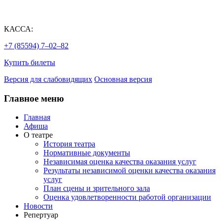
КАССА:
+7 (85594) 7‒02‒82
Купить билеты
Версия для слабовидящих
Основная версия
Главное меню
Главная
Афиша
О театре
История театра
Нормативные документы
Независимая оценка качества оказания услуг
Результаты независимой оценки качества оказания
услуг
План сцены и зрительного зала
Оценка удовлетворенности работой организации
Новости
Репертуар