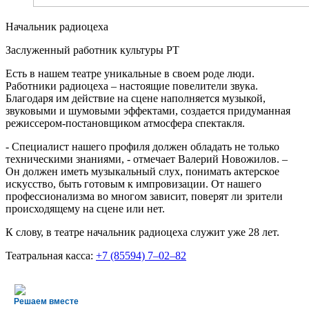
Начальник радиоцеха
Заслуженный работник культуры РТ
Есть в нашем театре уникальные в своем роде люди.
Работники радиоцеха – настоящие повелители звука.
Благодаря им действие на сцене наполняется музыкой,
звуковыми и шумовыми эффектами, создается придуманная
режиссером-постановщиком атмосфера спектакля.
- Специалист нашего профиля должен обладать не только
техническими знаниями, - отмечает Валерий Новожилов. –
Он должен иметь музыкальный слух, понимать актерское
искусство, быть готовым к импровизации. От нашего
профессионализма во многом зависит, поверят ли зрители
происходящему на сцене или нет.
К слову, в театре начальник радиоцеха служит уже 28 лет.
Театральная касса:
+7 (85594) 7‒02‒82
Решаем вместе