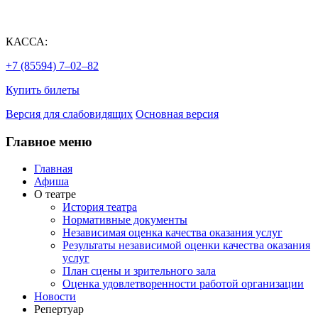
КАССА:
+7 (85594) 7‒02‒82
Купить билеты
Версия для слабовидящих
Основная версия
Главное меню
Главная
Афиша
О театре
История театра
Нормативные документы
Независимая оценка качества оказания услуг
Результаты независимой оценки качества оказания
услуг
План сцены и зрительного зала
Оценка удовлетворенности работой организации
Новости
Репертуар