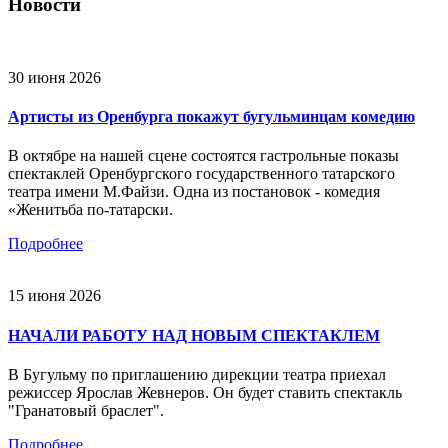
Новости
30 июня 2026
Артисты из Оренбурга покажут бугульминцам комедию
В октябре на нашей сцене состоятся гастрольные показы
спектаклей Оренбургского государственного татарского
театра имени М.Файзи. Одна из постановок - комедия
«Женитьба по-татарски.
Подробнее
15 июня 2026
НАЧАЛИ РАБОТУ НАД НОВЫМ СПЕКТАКЛЕМ
В Бугульму по приглашению дирекции театра приехал
режиссер Ярослав Жевнеров. Он будет ставить спектакль
"Гранатовый браслет".
Подробнее