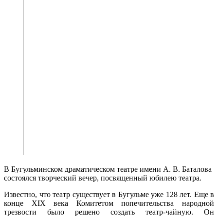
В Бугульминском драматическом театре имени А. В. Баталова
состоялся творческий вечер, посвященный юбилею театра.
Известно, что театр существует в Бугульме уже 128 лет. Еще в
конце XIX века Комитетом попечительства народной
трезвости было решено создать театр-чайную. Он