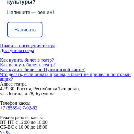
культуры?
Напишите — решим!
Написать
Правила посещения театра
Доступная среда
Как купить билет в театр?
Как вернуть билет в театр?
Как купить билет по Пушкинской карте?
Что делать, если оплата прошла, а билет не пришел в почтовый
ящик?
Адрес театра
423230, Россия, Республика Татарстан,
ул. Ленина, д.28, Бугульма.
Телефон кассы
+7 (85594) 7-02-82
Режим работы кассы
ВТ-ПТ с 12:00 до 18:00
СБ-ВС с 10:00 до 18:00
vk
tg