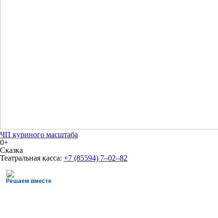
ЧП куриного масштаба
0+
Сказка
Театральная касса:
+7 (85594) 7‒02‒82
Решаем вместе